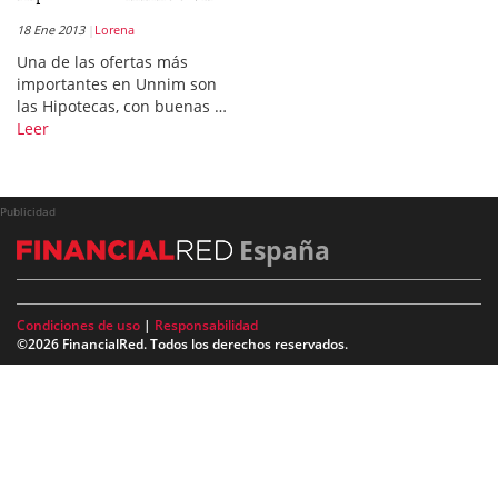
18 Ene 2013
Lorena
Una de las ofertas más
importantes en Unnim son
las Hipotecas, con buenas …
Leer
Publicidad
España
Condiciones de uso
|
Responsabilidad
©2026 FinancialRed. Todos los derechos reservados.