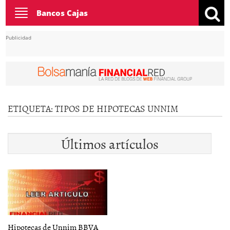
Toggle
Bancos Cajas
navigation
Publicidad
ETIQUETA:
TIPOS DE HIPOTECAS UNNIM
Últimos artículos
Hipotecas de Unnim BBVA