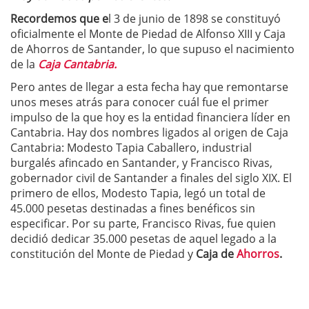
Recordemos que e
l 3 de junio de 1898 se constituyó
oficialmente el Monte de Piedad de Alfonso XIII y Caja
de Ahorros de Santander, lo que supuso el nacimiento
de la
Caja Cantabria.
Pero antes de llegar a esta fecha hay que remontarse
unos meses atrás para conocer cuál fue el primer
impulso de la que hoy es la entidad financiera líder en
Cantabria. Hay dos nombres ligados al origen de Caja
Cantabria: Modesto Tapia Caballero, industrial
burgalés afincado en Santander, y Francisco Rivas,
gobernador civil de Santander a finales del siglo XIX. El
primero de ellos, Modesto Tapia, legó un total de
45.000 pesetas destinadas a fines benéficos sin
especificar. Por su parte, Francisco Rivas, fue quien
decidió dedicar 35.000 pesetas de aquel legado a la
constitución del Monte de Piedad y
Caja de
Ahorros
.