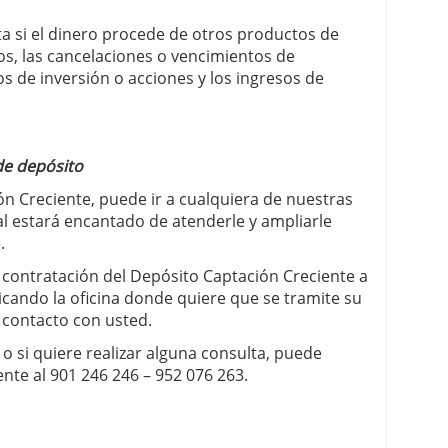
ta si el dinero procede de otros productos de
os, las cancelaciones o vencimientos de
s de inversión o acciones y los ingresos de
 de depósito
ón Creciente, puede ir a cualquiera de nuestras
al estará encantado de atenderle y ampliarle
.
la contratación del Depósito Captación Creciente a
dicando la oficina donde quiere que se tramite su
 contacto con usted.
o si quiere realizar alguna consulta, puede
iente al 901 246 246 – 952 076 263.