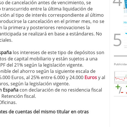
aso de cancelación antes de vencimiento, se
 transcurrido entre la última liquidación de
ación al tipo de interés correspondiente al último
roducirse la cancelación en el primer mes, no se
En la primera y posteriores renovaciones la
anticipada se realizará en base a estándares. No
iales.
España
los intereses de este tipo de depósitos son
s de capital mobiliario y están sujetos a una
PF del 21% según la legislación vigente.
Publicida
nible del ahorro según la siguiente escala de
.000 Euros, al 25% entre 6.000 y 24.000
Euros
y al
ros, según la legislación vigente.
en España
con declaración de no residencia fiscal
 Retención fiscal.
Oficinas.
tes de cuentas del mismo titular en otras