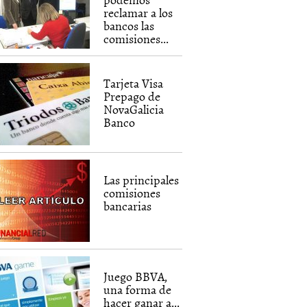
reclamar a los
bancos las
comisiones...
Tarjeta Visa
Prepago de
NovaGalicia
Banco
Las principales
comisiones
bancarias
Juego BBVA,
una forma de
hacer ganar a...