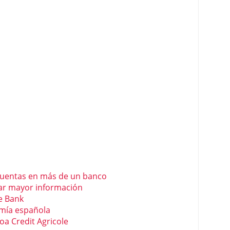
cuentas en más de un banco
ar mayor información
e Bank
omía española
oa Credit Agricole