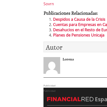
Sovrn
Publicaciones Relacionadas:
Despidos a Causa de la Crisis
Cuentas para Empresas en Ca
Desahucios en el Resto de Eu
Planes de Pensiones Unicaja
Autor
Lorena
Publicidad
Publicidad
Esp