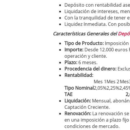
Depósito con rentabilidad as
Liquidación de intereses, men
Con la tranquilidad de tener e
Liquidez Inmediata. Con posib
Características Generales del
Depó
Tipo de Producto:
Imposición a
Importe:
Desde 12.000 euros 
operación y cliente.
Plazo:
6 meses.
Procedencia del dinero:
Exclu
Rentabilidad:
Mes 1
Mes 2
Mes
Tipo Nominal
2,05%
2,25%
2,45
TAE
2
Liquidación:
Mensual, abonándo
Captación Creciente.
Renovación:
La renovación se
en una imposición a plazo fijo
condiciones de mercado.