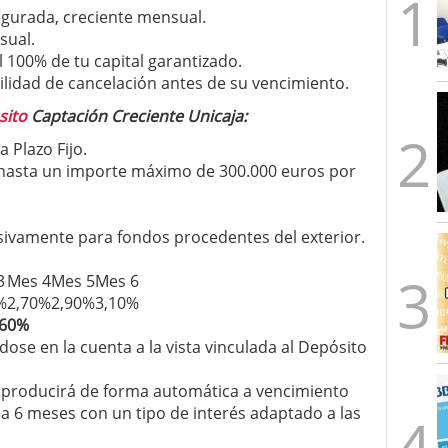
egurada, creciente mensual.
sual.
l 100% de tu capital garantizado.
ilidad de cancelación antes de su vencimiento.
sito
Captación Creciente Unicaja:
 Plazo Fijo.
hasta un importe máximo de 300.000 euros por
sivamente para fondos procedentes del exterior.
3
Mes 4
Mes 5
Mes 6
%
2,70%
2,90%
3,10%
,60%
se en la cuenta a la vista vinculada al Depósito
 producirá de forma automática a vencimiento
 a 6 meses con un tipo de interés adaptado a las