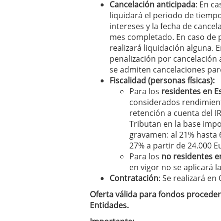
Cancelación anticipada
: En c
liquidará el periodo de tiempo
intereses y la fecha de cancel
mes completado. En caso de p
realizará liquidación alguna. 
penalización por cancelación 
se admiten cancelaciones parc
Fiscalidad (personas físicas):
Para los
residentes en 
considerados rendimiento
retención a cuenta del IR
Tributan en la base impo
gravamen: al 21% hasta 6
27% a partir de 24.000 Eu
Para los
no residentes 
en vigor no se aplicará la
Contratación
: Se realizará en 
Oferta válida para fondos proceden
Entidades.