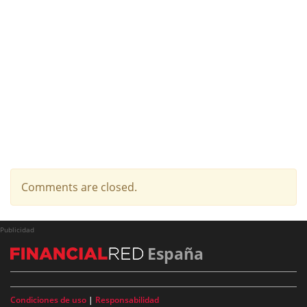
Comments are closed.
Publicidad
España
Condiciones de uso
|
Responsabilidad