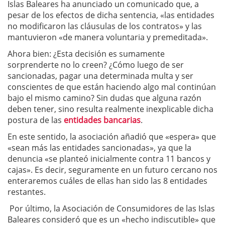
Islas Baleares ha anunciado un comunicado que, a
pesar de los efectos de dicha sentencia, «las entidades
no modificaron las cláusulas de los contratos» y las
mantuvieron «de manera voluntaria y premeditada».
Ahora bien: ¿Esta decisión es sumamente
sorprenderte no lo creen? ¿Cómo luego de ser
sancionadas, pagar una determinada multa y ser
conscientes de que están haciendo algo mal continúan
bajo el mismo camino? Sin dudas que alguna razón
deben tener, sino resulta realmente inexplicable dicha
postura de las
entidades bancarias
.
En este sentido, la asociación añadió que «espera» que
«sean más las entidades sancionadas», ya que la
denuncia «se planteó inicialmente contra 11 bancos y
cajas». Es decir, seguramente en un futuro cercano nos
enteraremos cuáles de ellas han sido las 8 entidades
restantes.
Por último, la Asociación de Consumidores de las Islas
Baleares consideró que es un «hecho indiscutible» que