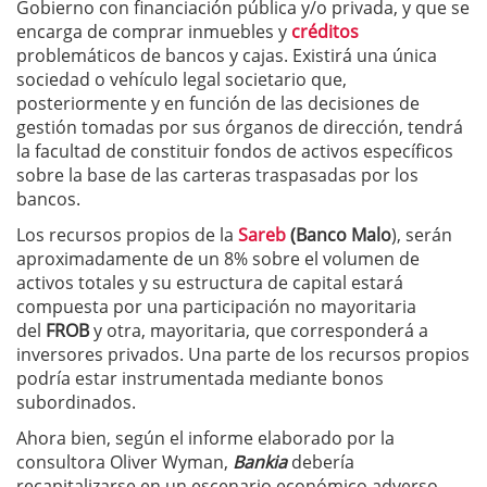
Gobierno con financiación pública y/o privada, y que se
encarga de comprar inmuebles y
créditos
problemáticos de bancos y cajas. Existirá una única
sociedad o vehículo legal societario que,
posteriormente y en función de las decisiones de
gestión tomadas por sus órganos de dirección, tendrá
la facultad de constituir fondos de activos específicos
sobre la base de las carteras traspasadas por los
bancos.
Los recursos propios de la
Sareb
(Banco Malo
), serán
aproximadamente de un 8% sobre el volumen de
activos totales y su estructura de capital estará
compuesta por una participación no mayoritaria
del
FROB
y otra, mayoritaria, que corresponderá a
inversores privados. Una parte de los recursos propios
podría estar instrumentada mediante bonos
subordinados.
Ahora bien, según el informe elaborado por la
consultora Oliver Wyman,
Bankia
debería
recapitalizarse en un escenario económico adverso