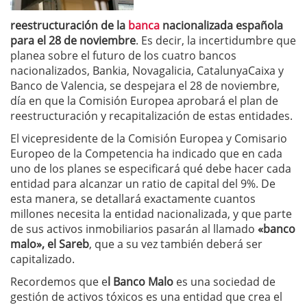
reestructuración de la
banca
nacionalizada española
para el 28 de noviembre
. Es decir, la incertidumbre que
planea sobre el futuro de los cuatro bancos
nacionalizados, Bankia, Novagalicia, CatalunyaCaixa y
Banco de Valencia, se despejara el 28 de noviembre,
día en que la Comisión Europea aprobará el plan de
reestructuración y recapitalización de estas entidades.
El vicepresidente de la Comisión Europea y Comisario
Europeo de la Competencia ha indicado que en cada
uno de los planes se especificará qué debe hacer cada
entidad para alcanzar un ratio de capital del 9%. De
esta manera, se detallará exactamente cuantos
millones necesita la entidad nacionalizada, y que parte
de sus activos inmobiliarios pasarán al llamado
«banco
malo», el Sareb
, que a su vez también deberá ser
capitalizado.
Recordemos que e
l Banco Malo
es una sociedad de
gestión de activos tóxicos es una entidad que crea el