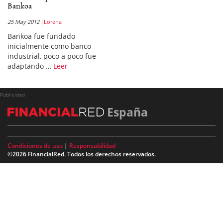
Bankoa
25 May 2012
Lorena
Bankoa fue fundado
inicialmente como banco
industrial, poco a poco fue
adaptando …
Leer
Publicidad
España
Condiciones de uso
|
Responsabilidad
©2026 FinancialRed. Todos los derechos reservados.