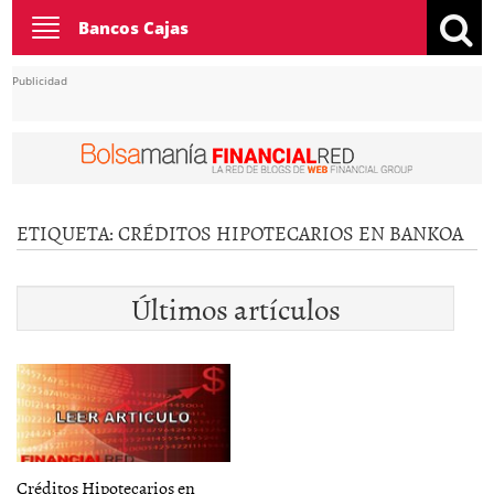
Toggle
Bancos Cajas
navigation
Publicidad
ETIQUETA:
CRÉDITOS HIPOTECARIOS EN BANKOA
Últimos artículos
Créditos Hipotecarios en