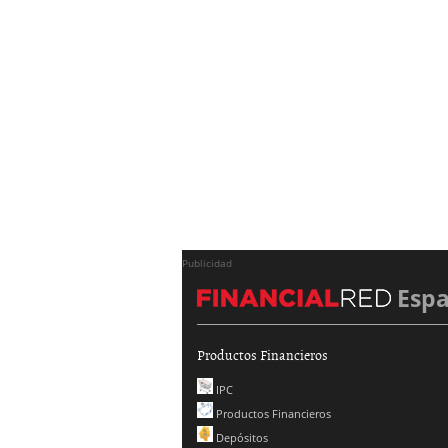
Publicidad
Esp
Productos Financieros
IPC
Productos Financieros
Depósitos