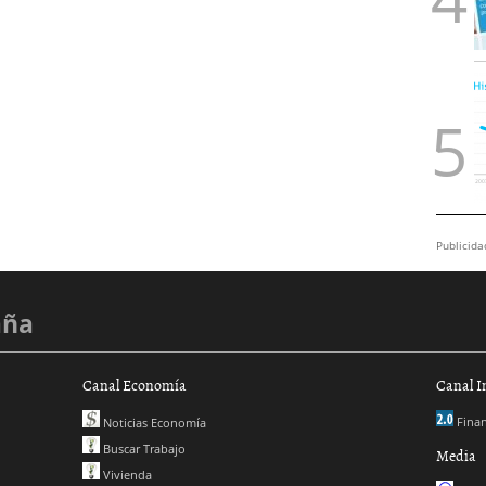
Publicida
aña
Canal Economía
Canal I
Finan
Noticias Economía
Buscar Trabajo
Media
Vivienda