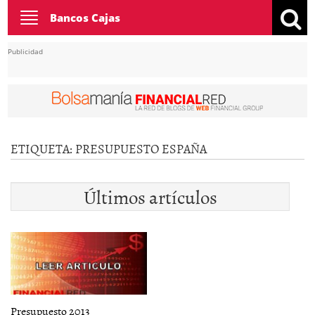
Toggle
Bancos Cajas
navigation
Publicidad
ETIQUETA:
PRESUPUESTO ESPAÑA
Últimos artículos
Presupuesto 2013