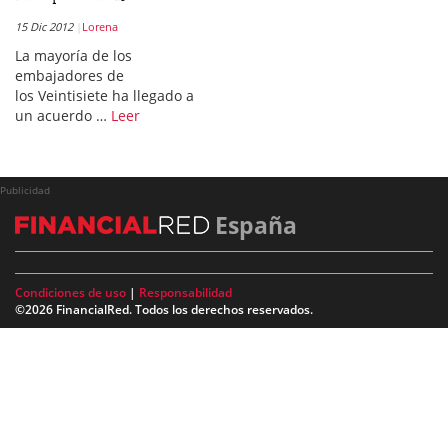
15 Dic 2012
Lorena
La mayoría de los
embajadores de
los Veintisiete ha llegado a
un acuerdo …
Leer
Publicidad
España
Condiciones de uso
|
Responsabilidad
©2026 FinancialRed. Todos los derechos reservados.