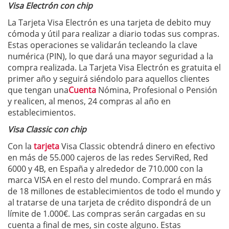
Visa Electrón con chip
La Tarjeta Visa Electrón es una tarjeta de debito muy
cómoda y útil para realizar a diario todas sus compras.
Estas operaciones se validarán tecleando la clave
numérica (PIN), lo que dará una mayor seguridad a la
compra realizada. La Tarjeta Visa Electrón es gratuita el
primer año y seguirá siéndolo para aquellos clientes
que tengan una
Cuenta
Nómina, Profesional o Pensión
y realicen, al menos, 24 compras al año en
establecimientos.
Visa Classic con chip
Con la
tarjeta
Visa Classic obtendrá dinero en efectivo
en más de 55.000 cajeros de las redes ServiRed, Red
6000 y 4B, en España y alrededor de 710.000 con la
marca VISA en el resto del mundo. Comprará en más
de 18 millones de establecimientos de todo el mundo y
al tratarse de una tarjeta de crédito dispondrá de un
límite de 1.000€. Las compras serán cargadas en su
cuenta a final de mes, sin coste alguno. Estas