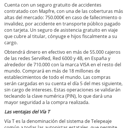
Cuenta con un seguro gratuito de accidentes
contratado con Mapfre, con una de las coberturas más
altas del mercado: 750.000€ en caso de fallecimiento o
invalidez, por accidente en transporte público pagado
con tarjeta. Un seguro de asistencia gratuito en viaje
que cubre al titular, cónyuge e hijos fiscalmente a su
cargo.
Obtendrá dinero en efectivo en más de 55.000 cajeros
de las redes ServiRed, Red 6000 y 4B, en España y
alrededor de 710.000 con la marca VISA en el resto del
mundo. Comprará en más de 18 millones de
establecimientos de todo el mundo. Las compras
serán cargadas en su cuenta el día 5 del mes siguiente,
sin cargo de intereses. Estas operaciones se validarán
tecleando la clave numérica (PIN), lo que dará una
mayor seguridad a la compra realizada.
Las ventajas del Vía T
Vía T es la denominación del sistema de Telepeaje
común a todas las autopistas estatales, que permite