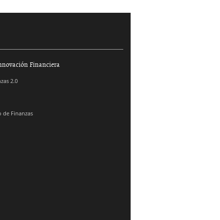
nnovación Financiera
zas 2.0
 de Finanzas