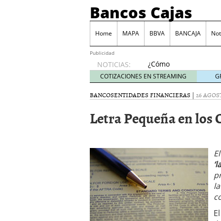
Bancos Cajas
Home
MAPA
BBVA
BANCAJA
Not
Publicidad
¿Cómo
NOTICIAS:
podemos
COTIZACIONES EN STREAMING
G
reclamar
a los
BANCOS
ENTIDADES FINANCIERAS
|
26 AGOST
bancos
Letra Pequeña en los 
las
comisiones
por
descubierto?
junio 6,
E
2014
‘l
Tarjeta Visa Prepago de
p
Las principales comisio
la
Juego BBVA, una forma d
c
Monte de Piedad, una de
E