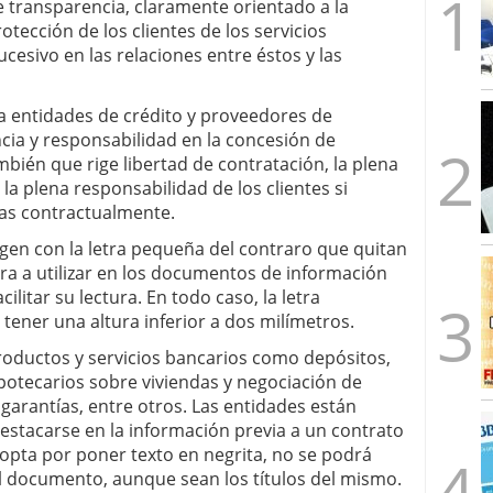
e transparencia, claramente orientado a la
otección de los clientes de los servicios
ucesivo en las relaciones entre éstos y las
 a entidades de crédito y proveedores de
cia y responsabilidad en la concesión de
ambién que rige libertad de contratación, la plena
y la plena responsabilidad de los clientes si
as contractualmente.
rgen con la letra pequeña del contraro que quitan
tra a utilizar en los documentos de información
litar su lectura. En todo caso, la letra
ener una altura inferior a dos milímetros.
roductos y servicios bancarios como depósitos,
potecarios sobre viviendas y negociación de
 garantías, entre otros. Las entidades están
estacarse en la información previa a un contrato
 opta por poner texto en negrita, no se podrá
l documento, aunque sean los títulos del mismo.