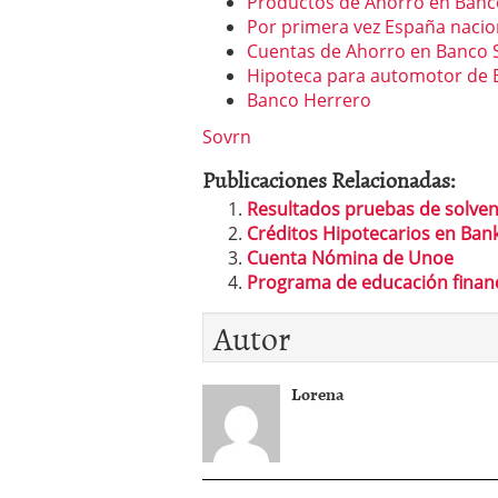
Productos de Ahorro en Banc
Por primera vez España nacio
Cuentas de Ahorro en Banco 
Hipoteca para automotor de
Banco Herrero
Sovrn
Publicaciones Relacionadas:
Resultados pruebas de solven
Créditos Hipotecarios en Ban
Cuenta Nómina de Unoe
Programa de educación financi
Autor
Lorena