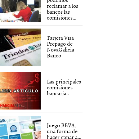
reclamar a los
bancos las
comisiones...
Tarjeta Visa
Prepago de
NovaGalicia
Banco
Las principales
comisiones
bancarias
Juego BBVA,
una forma de
hacer ganar a...