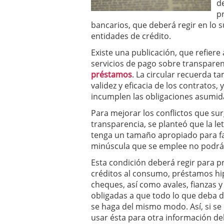
d
pr
bancarios, que deberá regir en lo s
entidades de crédito.
Existe una publicación, que refiere
servicios de pago sobre transparen
préstamos
. La circular recuerda t
validez y eficacia de los contratos, 
incumplen las obligaciones asumid
Para mejorar los conflictos que su
transparencia, se planteó que la le
tenga un tamaño apropiado para faci
minúscula que se emplee no podrá t
Esta condición deberá regir para p
créditos al consumo, préstamos hi
cheques, así como avales, fianzas y
obligadas a que todo lo que deba d
se haga del mismo modo. Así, si se
usar ésta para otra información de