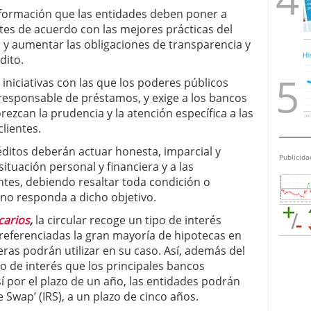
nformación que las entidades deben poner a
ntes de acuerdo con las mejores prácticas del
r y aumentar las obligaciones de transparencia y
dito.
iniciativas con las que los poderes públicos
esponsable de préstamos, y exige a los bancos
rezcan la prudencia y la atención específica a las
lientes.
ditos deberán actuar honesta, imparcial y
Publicida
ituación personal y financiera y a las
entes, debiendo resaltar toda condición o
 no responda a dicho objetivo.
carios
,
la circular recoge un tipo de interés
n referenciadas la gran mayoría de hipotecas en
eras podrán utilizar en su caso. Así, además del
ipo de interés que los principales bancos
í por el plazo de un año, las entidades podrán
e Swap’ (IRS), a un plazo de cinco años.