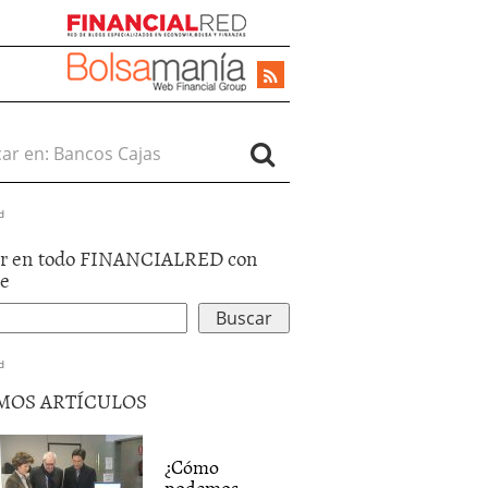
r en:
d
r en todo FINANCIALRED con
le
d
MOS ARTÍCULOS
¿Cómo
podemos