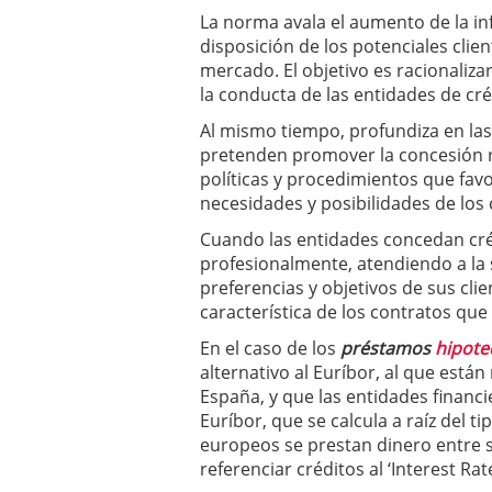
La norma avala el aumento de la i
disposición de los potenciales clie
mercado. El objetivo es racionaliza
la conducta de las entidades de cré
Al mismo tiempo, profundiza en las 
pretenden promover la concesión r
políticas y procedimientos que favo
necesidades y posibilidades de los c
Cuando las entidades concedan cré
profesionalmente, atendiendo a la s
preferencias y objetivos de sus cli
característica de los contratos que
En el caso de los
préstamos
hipote
alternativo al Euríbor, al que está
España, y que las entidades financi
Euríbor, que se calcula a raíz del t
europeos se prestan dinero entre s
referenciar créditos al ‘Interest Rat